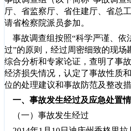
厅、省监察厅、省住建厅、省总
请省检察院派员参加。
事故调查组按照“科学严谨、依
过”的原则，经过周密细致的现场
综合分析和专家论证，查明了事
经济损失情况，认定了事故性质
位的处理建议和事故防范及整改
一、事故发生经过及应急处置
（一）事故发生经过
2014
年
1
月
10
日
迪庆州香格里拉