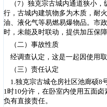
（
7
）独克宗古城内通道狭小，
行，古城内建筑物多为木质，耐
油、液化气等易燃易爆物品。市
时，未能及时联动，提供加压保
（二）事故性质
经调查认定，这是一起因使用
（三）责任认定
1.
独克宗古城仓房社区池廊硕
8
1
时
10
分许，在卧室内使用五面卤
负有直接责任。