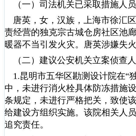
（一）司法机关已采取措施人
唐英，女，汉族，上海市徐汇
责经营的独克宗古城仓房社区池
暖器不当引发火灾。唐英涉嫌失
（二）建议公安机关立案侦查
1.
昆明市五华区勘测设计院在“
中，未进行消火栓具体防冻措施
条规定，未进行严格把关，致使
给建设方组织实施。该院相关人
追究责任。