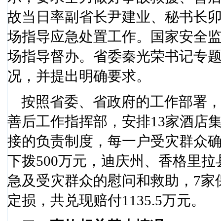
故当日率副省长尹建业、秘书长
场指导应急处置工作。国家安全
场指导督办。省委秦光荣书记专
况，并提出明确要求。
按照省委、省政府的工作部署
善后工作指挥部，安排
13
家酒店
接的负责制度，每一户受灾群众
下拨
500
万元，迪庆州、香格里拉
急及受灾群众的慰问和救助，
7
家
定损，共兑现赔付
1135.5
万元。