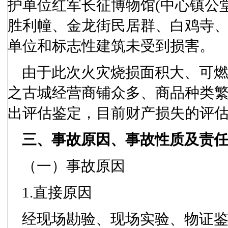
护单位红军长征博物馆
(
中心镇公
胜利幢、金龙街民居群、白鸡寺
单位和标志性建筑未受到损害。
由于此次火灾烧损面积大、可
之古城经营商铺众多、商品种类
出评估鉴定，目前财产损失的评
三、事故原因、事故性质及责
（一）事故原因
1.
直接原因
经现场勘验、现场实验、物证