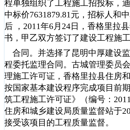
程单独组织了工程施工招投标，
中标价
7631879.81
元，招标人和中
后
，
2011
年
6
月
24
日
，香格里拉县
书，甲乙双方签订了建设工程施
合同。并选择了昆明中厚建设
程委托监理合同。古城管理委员
理施工许可证，香格里拉县住房
按国家基本建设程序完成项目前
筑工程施工许可证》（编号：
201
住房和城乡建设局质量监督站于
2
接受该项目的工程质量监督。