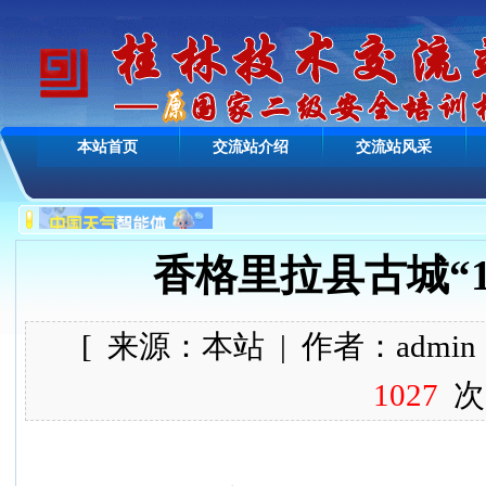
本站首页
交流站介绍
交流站风采
香格里拉县古城“1
[ 来源：
本站
| 作者：
admin
1027
次 