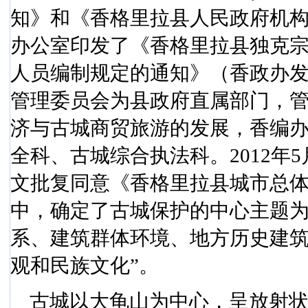
知》和《香格里拉县人民政府机
办公室印发了《香格里拉县独克
人员编制规定的通知》（香政办
管理委员会为县政府直属部门，
济与古城商贸旅游的发展，香编
全科、古城综合执法科。
2012
年
5
文批复同意《香格里拉县城市总
中，确定了古城保护的中心主题为
系、建筑群体环境、地方历史建
观和民族文化”。
古城以大龟山为中心，呈放射