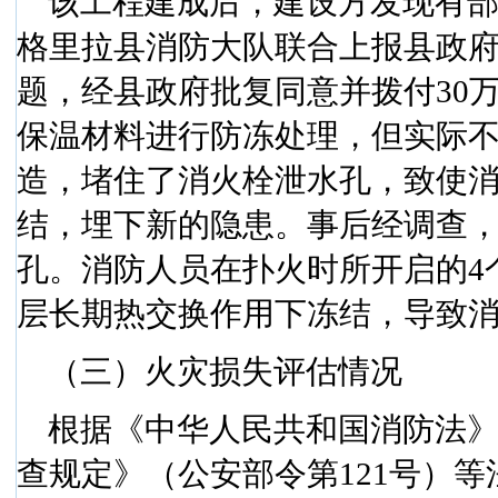
该工程建成后，建设方发现有
格里拉县消防大队联合上报县政
题，经县政府批复同意并拨付
30
保温材料进行防冻处理，但实际
造，堵住了消火栓泄水孔，致使
结，埋下新的隐患。事后经调查
孔。消防人员在扑火时所开启的
4
层长期热交换作用下冻结，导致
（三）火灾损失评估情况
根据《中华人民共和国消防法
查规定》（公安部令第
121
号）等